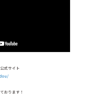
』公式サイト
ndou/
しております！