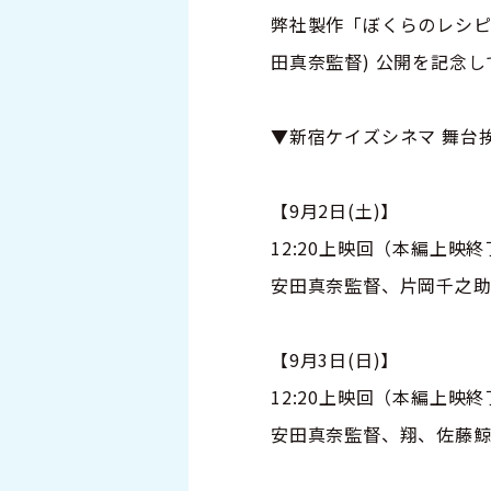
弊社製作「ぼくらのレシピ
田真奈監督) 公開を記念し
▼新宿ケイズシネマ 舞台
【9月2日(土)】
12:20上映回（本編上映
安田真奈監督、片岡千之
【9月3日(日)】
12:20上映回（本編上映
安田真奈監督、翔、佐藤