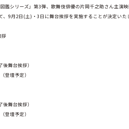
図鑑シリーズ」第3弾、歌舞伎俳優の片岡千之助さん主演映
て、9月2日(土)・3日に舞台挨拶を実施することが決定いた
挨拶
終了後舞台挨拶）
助（登壇予定）
終了後舞台挨拶）
鯨（登壇予定）