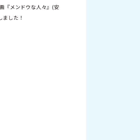
画『メンドウな人々』(安
しました！