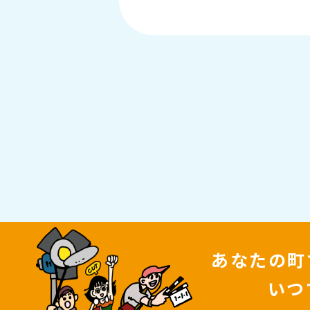
あなたの町
いつ