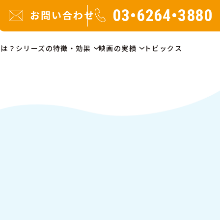
03•6264•3880
お問い合わせ
とは？
シリーズの特徴・効果
映画の実績
トピックス