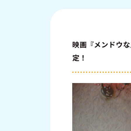
映画『メンドウな人
定！