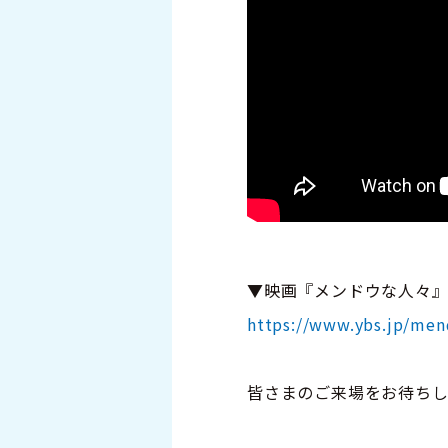
▼映画『メンドウな人々
https://www.ybs.jp/me
皆さまのご来場をお待ち