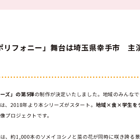
ポリフォニー」舞台は埼玉県幸手市 主
ーズ」の第5弾
の制作が決定いたしました。地域のみんなで
は、2018年より本シリーズがスタート。
地域×食×学生を
像プロジェクトです。
は、約1,000本のソメイヨシノと菜の花が同時に咲き誇る