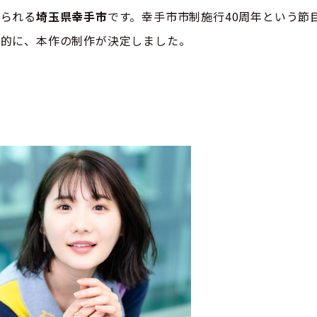
知られる
埼玉県幸手市
です。幸手市市制施行40周年という節
目的に、本作の制作が決定しました。