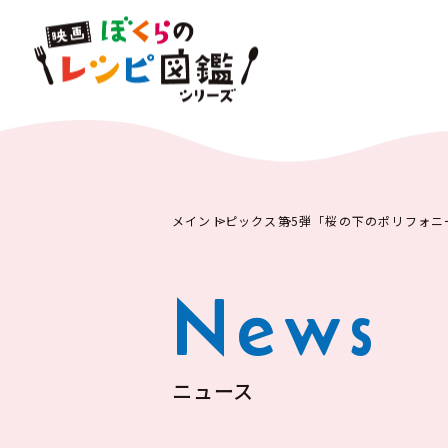
メイン
トピックス
第5弾「桜の下のポリフォニ
News
ニュース