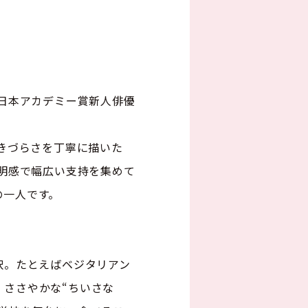
、日本アカデミー賞新人俳優
生きづらさを丁寧に描いた
透明感で幅広い支持を集めて
の一人です。
択。たとえばベジタリアン
ささやかな“ちいさな