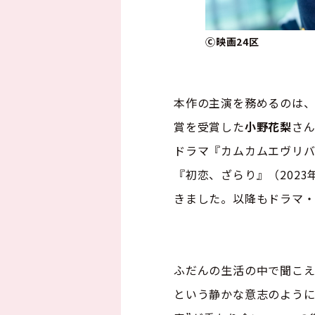
Ⓒ映画24区
本作の主演を務めるのは、
賞を受賞した
小野花梨
さ
ドラマ『カムカムエヴリバ
『初恋、ざらり』（202
きました。以降もドラマ・
ふだんの生活の中で聞こえ
という静かな意志のように