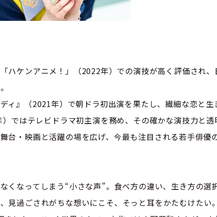
「ハケンアニメ！」（2022年）での演技が高く評価され
ん。
ディ』（2021年）で朝ドラ初出演を果たし、繊細な恋と
3年）ではテレビドラマ初主演を務め、その確かな演技力と
舞台・映画と活躍の場を広げ、今最も注目される若手俳優
なくなってしまう“小さな声”。食べ方の違い、生き方の選
、見過ごされがちな想いにこそ、そっと耳をかたむけたい。