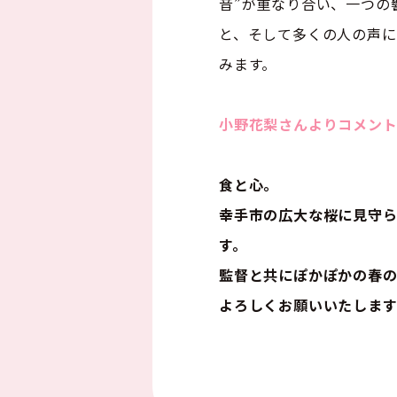
音”が重なり合い、一つの
と、そして多くの人の声
みます。
小野花梨さんよりコメン
食と心。
幸手市の広大な桜に見守ら
す。
監督と共にぽかぽかの春の
よろしくお願いいたしま