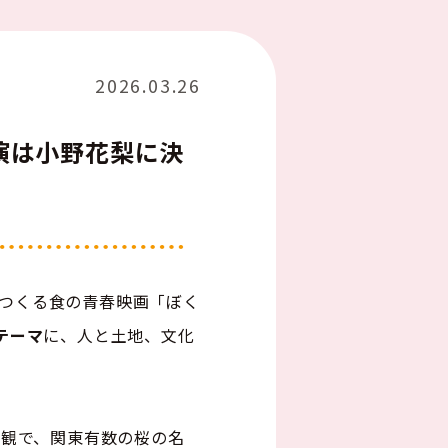
2026.03.26
演は小野花梨に決
つくる食の青春映画「ぼく
テーマ
に、人と土地、文化
景観で、関東有数の桜の名