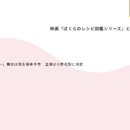
映画「ぼくらのレシピ図鑑シリーズ」
ー」舞台は埼玉県幸手市 主演は小野花梨に決定