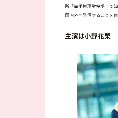
所「幸手権現堂桜堤」で
国内外へ発信することを
主演は小野花梨