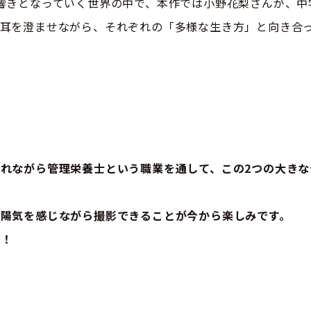
響きとなっていく世界の中で、本作では小野花梨さんが、中
に耳を澄ませながら、それぞれの「多様な生き方」と向き合
ト
れながら管理栄養士という職業を通して、この2つの大きな
陽気を感じながら撮影できることが今から楽しみです。
す！