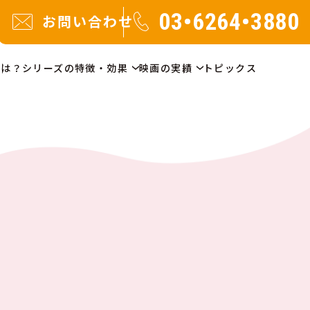
03•6264•3880
お問い合わせ
とは？
シリーズの特徴・効果
映画の実績
トピックス