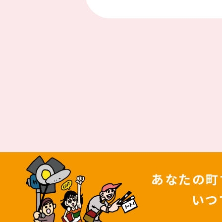
あなたの町
いつ